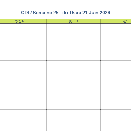
CDI / Semaine 25 - du 15 au 21 Juin 2026
mer.
17
jeu.
18
ven.
1