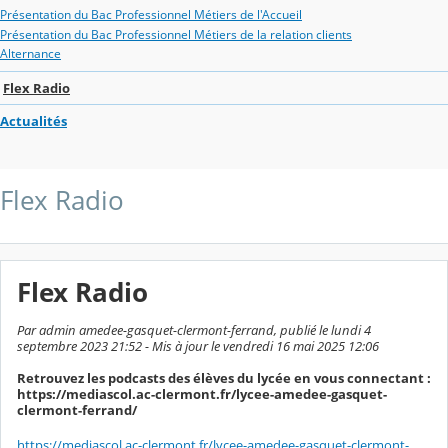
Présentation du Bac Professionnel Métiers de l'Accueil
Présentation du Bac Professionnel Métiers de la relation clients
Alternance
Flex Radio
Actualités
Flex Radio
Flex Radio
Par admin amedee-gasquet-clermont-ferrand, publié le lundi 4
septembre 2023 21:52 - Mis à jour le vendredi 16 mai 2025 12:06
Retrouvez les podcasts des élèves du lycée en vous connectant :
https://mediascol.ac-clermont.fr/lycee-amedee-gasquet-
clermont-ferrand/
https://mediascol.ac-clermont.fr/lycee-amedee-gasquet-clermont-