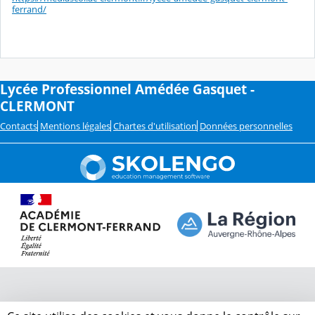
ferrand/
Lycée Professionnel Amédée Gasquet -
CLERMONT
Contacts
Mentions légales
Chartes d'utilisation
Données personnelles