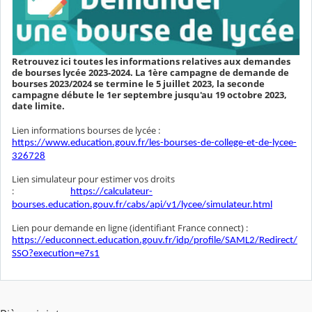
Retrouvez ici toutes les informations relatives aux demandes
de bourses lycée 2023-2024. La 1ère campagne de demande de
bourses 2023/2024 se termine le 5 juillet 2023, la seconde
campagne débute le 1er septembre jusqu'au 19 octobre 2023,
date limite.
Lien informations bourses de lycée :
https://www.education.gouv.fr/les-bourses-de-college-et-de-lycee-
326728
Lien simulateur pour estimer vos droits
:
https://calculateur-
bourses.education.gouv.fr/cabs/api/v1/lycee/simulateur.html
Lien pour demande en ligne (identifiant France connect) :
https://educonnect.education.gouv.fr/idp/profile/SAML2/Redirect/
SSO?execution=e7s1