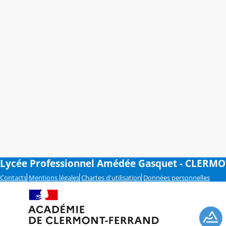
Lycée Professionnel Amédée Gasquet - CLERM
Contacts
Mentions légales
Chartes d'utilisation
Données personnelles