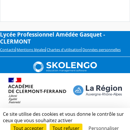
Lycée Professionnel Amédée Gasquet -
CLERMONT
Contacts
Mentions légales
Chartes d'utilisation
Données personnelles
Ce site utilise des cookies et vous donne le contrôle sur
ceux que vous souhaitez activer
Tout accepter
Tout refuser
Personnaliser